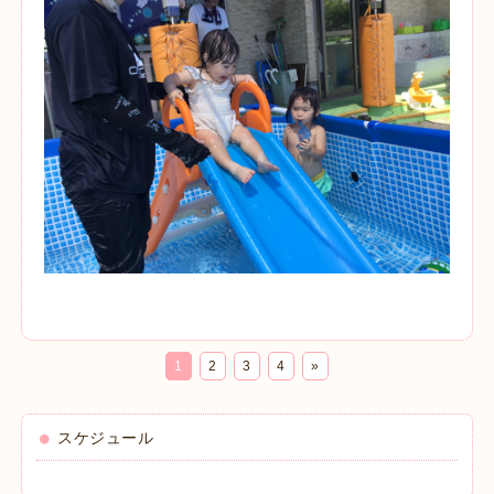
1
2
3
4
»
スケジュール