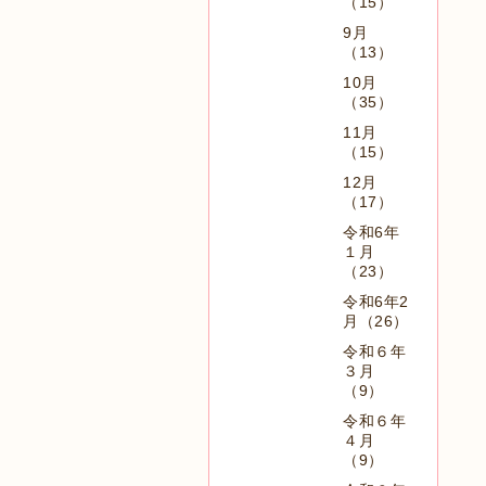
（15）
9月
（13）
10月
（35）
11月
（15）
12月
（17）
令和6年
１月
（23）
令和6年2
月（26）
令和６年
３月
（9）
令和６年
４月
（9）