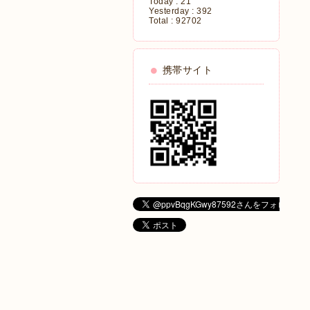
Today :
21
Yesterday :
392
Total :
92702
携帯サイト