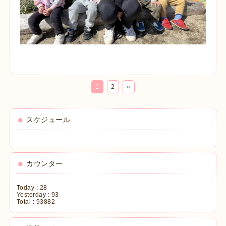
1
2
»
スケジュール
カウンター
Today :
28
Yesterday :
93
Total :
93882