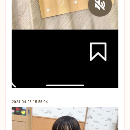
2024-04-26 15:55:04