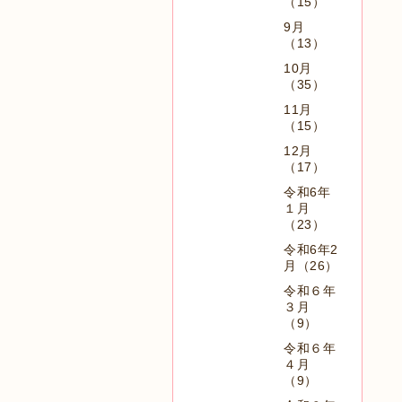
（15）
9月
（13）
10月
（35）
11月
（15）
12月
（17）
令和6年
１月
（23）
令和6年2
月（26）
令和６年
３月
（9）
令和６年
４月
（9）