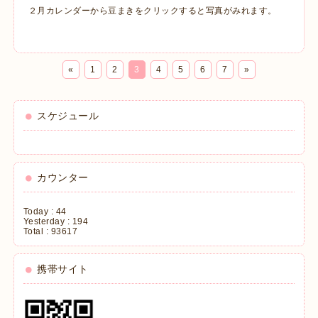
２月カレンダーから豆まきをクリックすると写真がみれます。
«
1
2
3
4
5
6
7
»
スケジュール
カウンター
Today :
44
Yesterday :
194
Total :
93617
携帯サイト