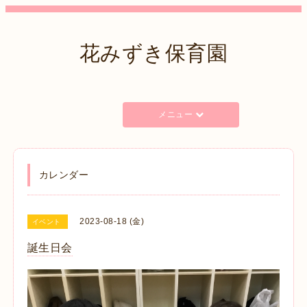
花みずき保育園
メニュー
カレンダー
2023-08-18 (金)
イベント
誕生日会